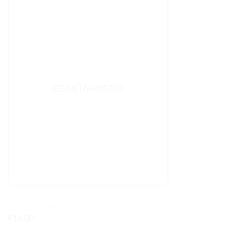
ΕΞΑΝΤΛΗΜΈΝΟ
PLAYING..
Scrunch Ποτιστήρια
€
16.00