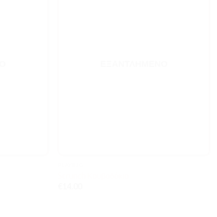
Ο
ΕΞΑΝΤΛΗΜΈΝΟ
PLAYING..
Scrunch Κουβαδάκια
€
14.00