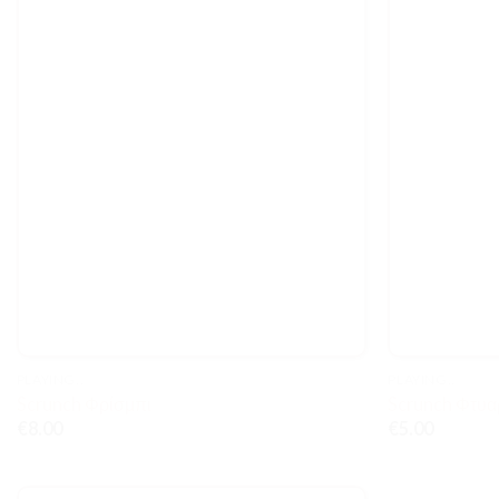
PLAYING..
PLAYING..
Scrunch Φρίσμπι
Scrunch Φτυα
€
8.00
€
5.00