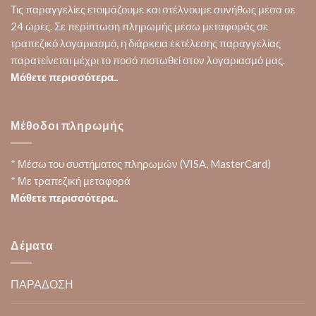
Τις παραγγελίες ετοιμάζουμε και στέλνουμε συνήθως μέσα σε
24 ώρες. Σε περίπτωση πληρωμής μέσω μεταφοράς σε
τραπεζικό λογαριασμό, η διάρκεια εκτέλεσης παραγγελίας
παρατείνεται μέχρι το ποσό πιστωθεί στον λογαριασμό μας.
Μάθετε περισσότερα..
Μέθοδοι πληρωμής
* Μέσω του συστήματος πληρωμών (VISA, MasterCard)
* Με τραπεζική μεταφορά
Μάθετε περισσότερα..
Δέματα
ΠΑΡΑΔΟΣΗ