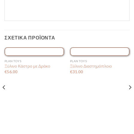
ΣΧΕΤΙΚΆ ΠΡΟΪΌΝΤΑ
ΕΞΑΝΤΛΗΜΈΝΟ
PLAN TOYS
PLAN TOYS
Ξύλινο Κάστρο με Δράκο
Ξύλινο Διαστημόπλοιο
€
56.00
€
31.00