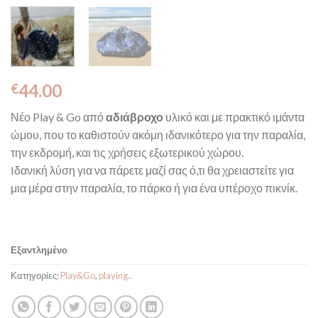
44.00
€
Νέο Play & Go από
αδιάβροχο
υλικό και με πρακτικό ιμάντα
ώμου, που το καθιστούν ακόμη ιδανικότερο για την παραλία,
την εκδρομή, και τις χρήσεις εξωτερικού χώρου.
Iδανική λύση για να πάρετε μαζί σας ό,τι θα χρειαστείτε για
μια μέρα στην παραλία, το πάρκο ή για ένα υπέροχο πικνίκ.
Εξαντλημένο
Κατηγορίες:
Play&Go
,
playing..