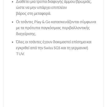
Διαθέτει μια τρύπα διαφυγής άμμου/βρωμιάς,
ώστε να μην υπάρχει επιπλέον
βάρος στη μεταφορά.
Οι τσάντες Play & Go κατασκευάζονται σύμφωνα
με τα πρότυπα παγκόσμιας περιβαλλοντικής
διαχείρισης.
Όλες οι τσάντες έχουν δοκιμαστεί επίσημα και
εγκριθεί από την Swiss SGS και τη γερμανική
TUV.