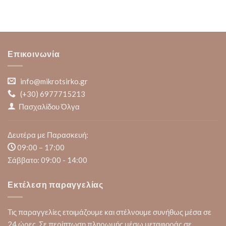
Επικοινωνία
info@mikrotsirko.gr
(+30)
6977715213
Πασχαλίδου Όλγα
Δευτέρα με Παρασκευή:
09:00 – 17:00
Σάββατο: 09:00 - 14:00
Εκτέλεση παραγγελίας
Τις παραγγελίες ετοιμάζουμε και στέλνουμε συνήθως μέσα σε
24 ώρες. Σε περίπτωση πληρωμής μέσω μεταφοράς σε