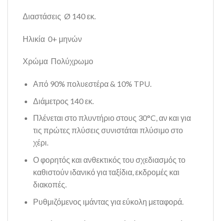
Διαστάσεις Ø 140 εκ.
Ηλικία 0+ μηνών
Χρώμα Πολύχρωμο
Από 90% πολυεστέρα & 10% TPU.
Διάμετρος 140 εκ.
Πλένεται στο πλυντήριο στους 30°C, αν και για
τις πρώτες πλύσεις συνιστάται πλύσιμο στο
χέρι.
Ο φορητός και ανθεκτικός του σχεδιασμός το
καθιστούν ιδανικό για ταξίδια, εκδρομές και
διακοπές.
Ρυθμιζόμενος ιμάντας για εύκολη μεταφορά.