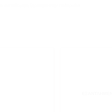
σει ανεπιθύμητη ξηρότητα στην επιδερμίδα.
ΕΞΑΝΤΛΗΜΈ