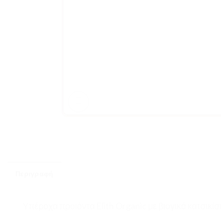
Περιγραφή
Υπέροχα προιόντα Elith Organic με βιογικό κατσικίσι