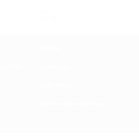
HANDMADE..
Χήνα Κουδουνίστρα
€
11.00
Δέματα
μών (VISA,
ΠΑΡΑΔΟΣΗ
ΕΠΙΣΤΡΟΦΗ
ΕΝΤΟΠΙΣΜΟΣ ΔΕΜΑΤΟΣ