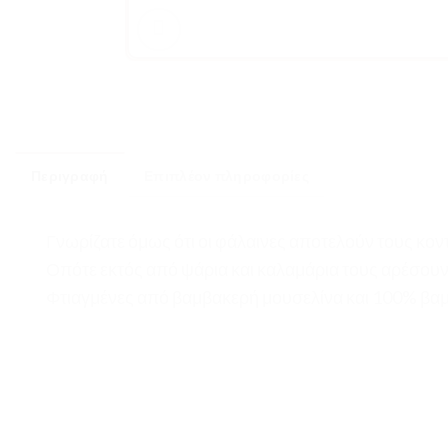
Περιγραφή
Επιπλέον πληροφορίες
Γνωρίζατε όμως ότι οι φάλαινες αποτελούν τους κο
Οπότε εκτός από ψάρια και καλαμάρια τους αρέσουν κ
Φτιαγμένες από βαμβακερή μουσελίνα και 100% βαμβ