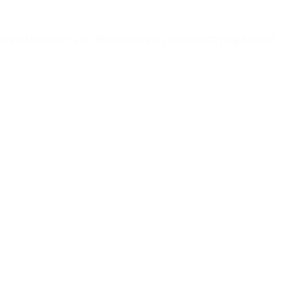
ι φαλαινίτσες μας θα κάνουν τη καλύτερη παρέα στο
reamz
,
playing..