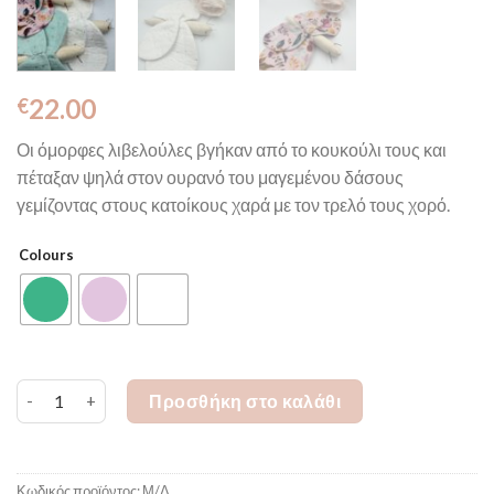
22.00
€
Οι όμορφες λιβελούλες βγήκαν από το κουκούλι τους και
πέταξαν ψηλά στον ουρανό του μαγεμένου δάσους
γεμίζοντας στους κατοίκους χαρά με τον τρελό τους χορό.
Colours
Λιβελούλες - Tiny Wanderers ποσότητα
Προσθήκη στο καλάθι
Κωδικός προϊόντος:
Μ/Δ