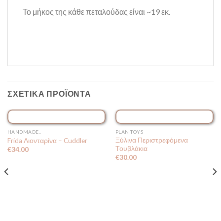
Το μήκος της κάθε πεταλούδας είναι ~19 εκ.
ΣΧΕΤΙΚΆ ΠΡΟΪΌΝΤΑ
HANDMADE..
PLAN TOYS
Ξύλινα Περιστρεφόμενα
Frida Λιονταρίνα – Cuddler
Τουβλάκια
€
34.00
€
30.00