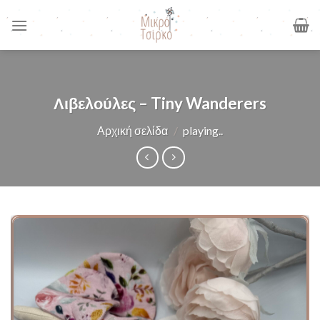
Skip
to
content
Λιβελούλες – Tiny Wanderers
Αρχική σελίδα
/
playing..