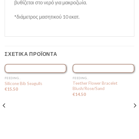
βυθίζεται στο νερό για μακροζωία.
*διάμετρος μασητικού 10 εκατ.
ΣΧΕΤΙΚΆ ΠΡΟΪΌΝΤΑ
FEEDING..
FEEDING..
Teether Flower Bracelet
Silicone Bib Seagulls
Blush/Rose/Sand
€
15.50
€
14.50