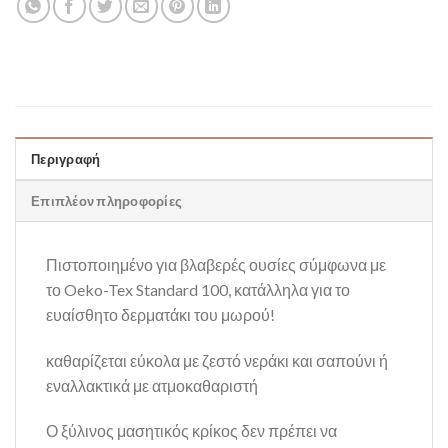
Περιγραφή
Επιπλέον πληροφορίες
Πιστοποιημένο για βλαβερές ουσίες σύμφωνα με
το Oeko-Tex Standard 100, κατάλληλα για το
ευαίσθητο δερματάκι του μωρού!
καθαρίζεται εύκολα με ζεστό νεράκι και σαπούνι ή
εναλλακτικά με ατμοκαθαριστή
Ο ξύλινος μασητικός κρίκος δεν πρέπει να