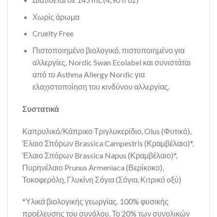
Χωρίς άρωμα
Cruelty Free
Πιστοποιημένο βιολογικό, πιστοποιημένο για
αλλεργίες, Nordic Swan Ecolabel και συνιστάται
από το Asthma Allergy Nordic για
ελαχιστοποίηση του κινδύνου αλλεργίας.
Συστατικά
Καπρυλικό/Κάπρικο Τριγλυκερίδιο, Olus (Φυτικό),
Έλαιο Σπόρων Brassica Campestris (Κραμβέλαιο)*,
Έλαιο Σπόρων Brassica Napus (Κραμβέλαιο)*,
Πυρηνέλαιο Prunus Armeniaca (Βερίκοκο),
Τοκοφερόλη, Γλυκίνη Σόγια (Σόγια, Κιτρικό οξύ)
*Υλικά βιολογικής γεωργίας. 100% φυσικής
προέλευσης του συνόλου. Το 20% των συνολικών