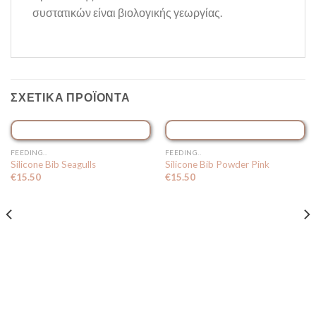
συστατικών είναι βιολογικής γεωργίας.
ΣΧΕΤΙΚΆ ΠΡΟΪΌΝΤΑ
ΕΞΑΝΤΛΗΜΈΝΟ
FEEDING..
FEEDING..
Silicone Bib Seagulls
Silicone Bib Powder Pink
€
15.50
€
15.50