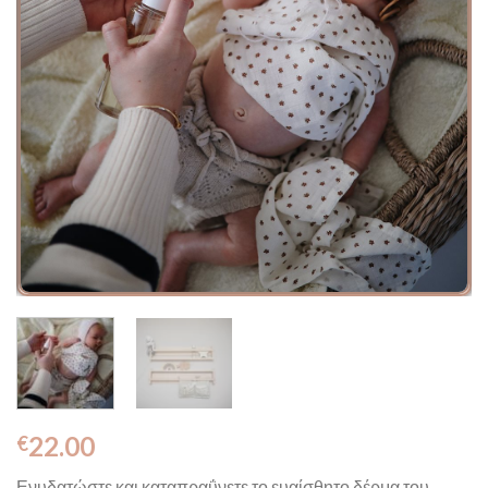
22.00
€
Ενυδατώστε και καταπραΰνετε το ευαίσθητο δέρμα του