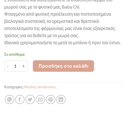
μωρού σας με το φυσικό μας Baby Oil.
Φτιαγμένο από φυσική προέλευση και πιστοποιημένα
βιολογικά συστατικά, τα ηρεμιστικά και θρεπτικά
αποτελέσματα της φόρμουλας μας είναι ένας εξαιρετικός
τρόπος για να δεθείτε με το μωρό σας.
Ιδανικά χρησιμοποιήστε το μετά το μπάνιο ή πριν τον ύπνο.
Σε απόθεμα
Mushie Baby Massage Oil ποσότητα
Προσθήκη στο καλάθι
Κατηγορίες:
Mushie
,
tenderness..