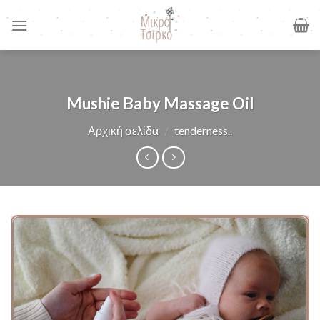
Skip
to
content
Mushie Baby Massage Oil
Αρχική σελίδα
/
tenderness..