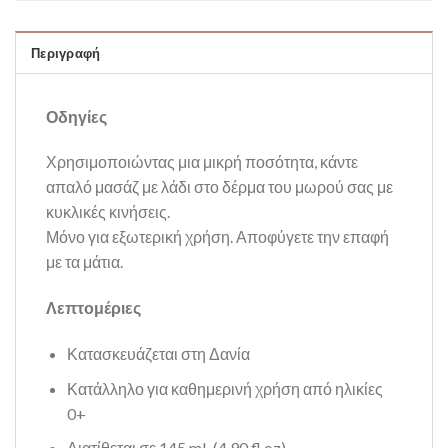
Περιγραφή
Οδηγίες
Χρησιμοποιώντας μια μικρή ποσότητα, κάντε
απαλό μασάζ με λάδι στο δέρμα του μωρού σας με
κυκλικές κινήσεις.
Μόνο για εξωτερική χρήση. Αποφύγετε την επαφή
με τα μάτια.
Λεπτομέριες
Κατασκευάζεται στη Δανία
Κατάλληλο για καθημερινή χρήση από ηλικίες
0+
Διατίθεται σε 145 mL (4,90 fl oz)