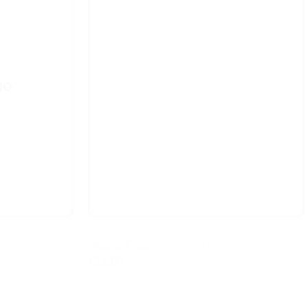
ΝΟ
FEEDING..
Mushie Πιρούνι & Κουτάλι
€
11.00