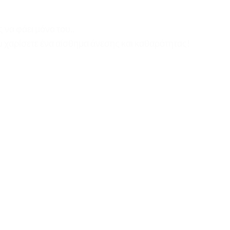
 να φάει μόνο του..
ου χαρίσετε ένα αίσθημα άνεσης και καθαρότητας!