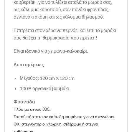
κουβερτάκι, για να τυλίξετε απαλά το μωρού σας,
ως κάλυμμα καροτσιού, σαν πανάκι φροντίδας,
σεντονάκι ακόμη και ως κάλυμμα θηλασμού.
Επιτρέπει στον αέρα να περνάει και έτσι το μωράκι
σας θα έχει τη θερμοκρασία που πρέπει!!
Είναι ιδανικό για χειμώνα-καλοκαίρι.
Λεπτομέρειες
Μέγεθος: 120 cm X 120 cm
100% οργανικό βαμβάκι
Φροντίδα
Πλύσιμο στους 30C.
Τοποθετήστε το σε επίπεδη επιφάνεια για να στεγνώσει.
ΟΧΙ στεγνωτήριο,
χλωρίνη, σιδέρωμα ή στεγνό
καθάρισμα.