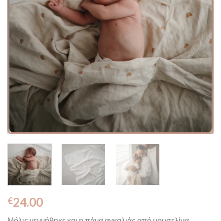
24.00
€
Μόλις γεννήθηκε και η πάνα αγκαλιάς από μουσελίνα