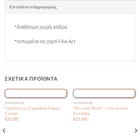
Επιπλέον πληροφορίες
*διαθέσιμο χωρίς κάδρο
*τυπωμένο σε χαρτί Fine Art
ΣΧΕΤΙΚΆ ΠΡΟΪΌΝΤΑ
HANDMADE..
HANDMADE..
Γιρλάντα με Σημαιάκια Happy
“A Lovely Note” – You are my
Corner
Sunshine
€
22.00
€
21.00