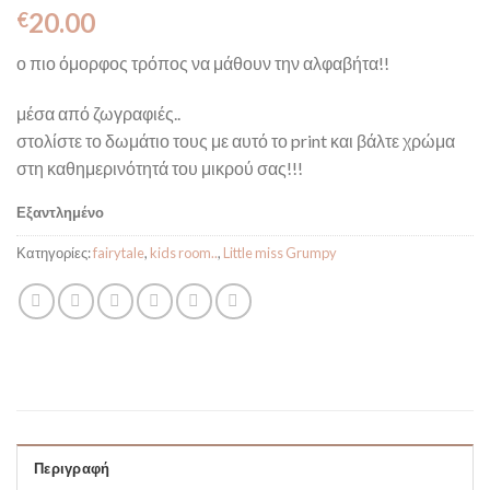
20.00
€
ο πιο όμορφος τρόπος να μάθουν την αλφαβήτα!!
μέσα από ζωγραφιές..
στολίστε το δωμάτιο τους με αυτό το print και βάλτε χρώμα
στη καθημερινότητά του μικρού σας!!!
Εξαντλημένο
Κατηγορίες:
fairytale
,
kids room..
,
Little miss Grumpy
Περιγραφή