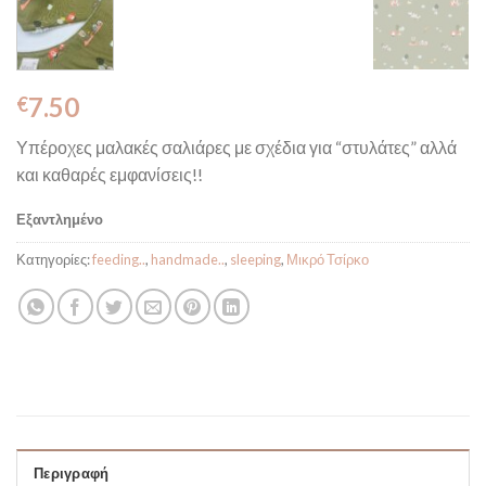
7.50
€
Υπέροχες μαλακές σαλιάρες με σχέδια για “στυλάτες” αλλά
και καθαρές εμφανίσεις!!
Εξαντλημένο
Κατηγορίες:
feeding..
,
handmade..
,
sleeping
,
Μικρό Τσίρκο
Περιγραφή