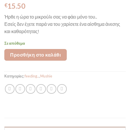
15.50
€
Ήρθε η ώρα το μικρούλι σας να φάει μόνο του..
Εσείς δεν έχετε παρά να του χαρίσετε ένα αίσθημα άνεσης
και καθαρότητας!
Σε απόθεμα
Προσθήκη στο καλάθι
Κατηγορίες:
feeding..
,
Mushie