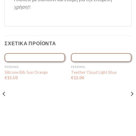
χρήση!!
ΣΧΕΤΙΚΆ ΠΡΟΪΌΝΤΑ
FEEDING..
FEEDING..
Silicone Bib Sun Orange
Teether Cloud Light Blue
€
15.50
€
12.00