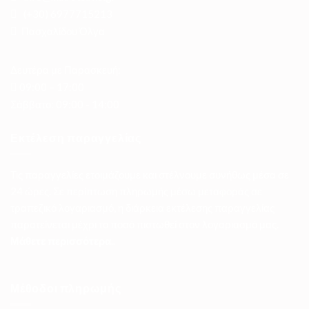
(+30)
6977715213
Πασχαλίδου Όλγα
Δευτέρα με Παρασκευή:
09:00 – 17:00
Σάββατο: 09:00 - 14:00
Εκτέλεση παραγγελίας
Τις παραγγελίες ετοιμάζουμε και στέλνουμε συνήθως μέσα σε
24 ώρες. Σε περίπτωση πληρωμής μέσω μεταφοράς σε
τραπεζικό λογαριασμό, η διάρκεια εκτέλεσης παραγγελίας
παρατείνεται μέχρι το ποσό πιστωθεί στον λογαριασμό μας.
Μάθετε περισσότερα..
Μέθοδοι πληρωμής