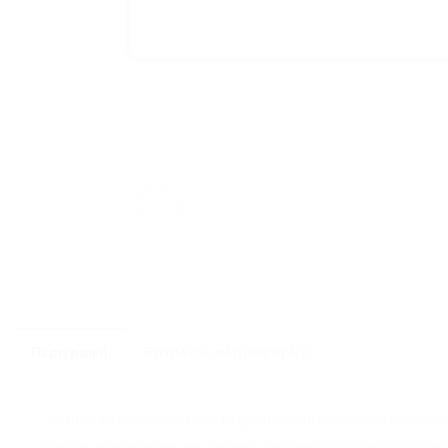
Περιγραφή
Επιπλέον πληροφορίες
Αγαπάει τα νούφαρα σε όλα τα χρώματα και λατρεύει να κάνει μα
Ψάχνει μια παρέα που θα μπορούν να τραγουδούν και να μιλούν