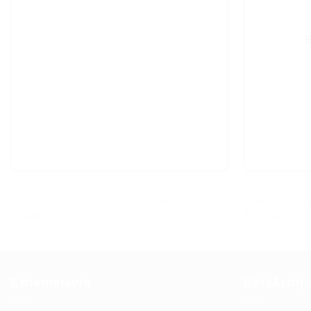
PLAN TOYS
HANDMADE..
Ξύλινα Περιστρεφόμενα Τουβλάκια
Φάλαινα Μπλέ
€
30.00
€
17.00
Επικοινωνία
Εκτέλεση 