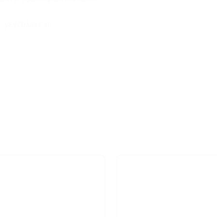
 γενέθλια κ.α.