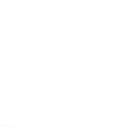
Αυτές οι σπουδαίες μάνες..
ότοπος