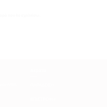
 φορά που θα σχολιάσω.
Δέματα
μών (VISA,
ΠΑΡΑΔΟΣΗ
ΕΠΙΣΤΡΟΦΗ