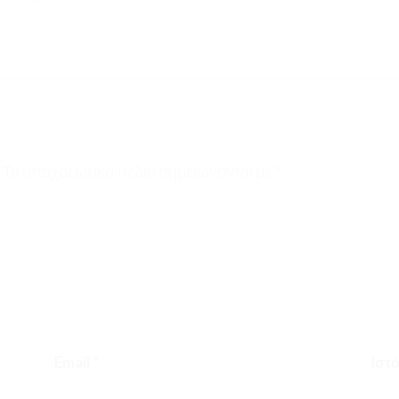
Τα υποχρεωτικά πεδία σημειώνονται με
*
Email
*
Ιστ