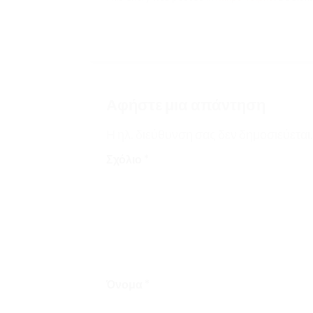
Αφήστε μια απάντηση
Η ηλ. διεύθυνση σας δεν δημοσιεύεται.
Σχόλιο
*
Όνομα
*