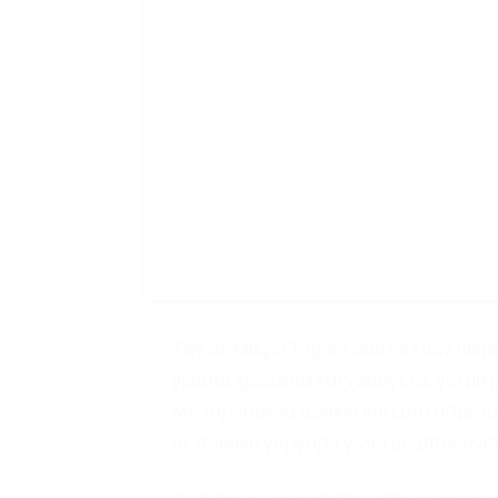
Σαν σε Μικρό Τσίρκο σαν σε έναν μικρ
γεμάτο χρώματα και χαμόγελα, για μικρ
Με χαρούμενα ζωάκια και ευτυχισμένο
με παιδικά γάργαρα γέλια με μπαλόνια