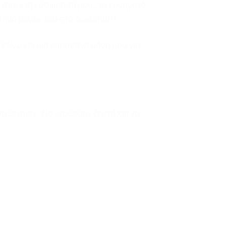
η χάσω την όσφρησή μου.. το κυνηγητό
ντίνα μόνος του στο δωμάτιο!!!
θέλω και μια καραντίνα μόνη μου για
α θέατρο.. Να ντυθούμε ζεστά και να