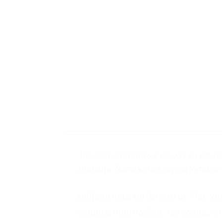
Παρασκευή και όπως και να έχει κάνεις
ντυθούμε ζεστά και θα περπατήσουμε στ
Σάββατο πρωί και ξυπνάει με 39,8.. κυλ
κρούσμα στον παιδικό.. τον κρατάω σπ