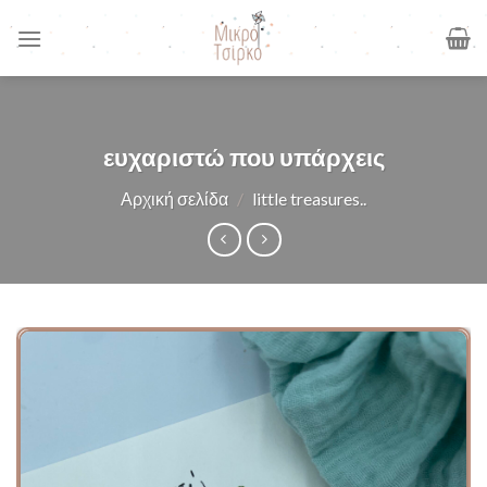
Skip
to
content
ευχαριστώ που υπάρχεις
Αρχική σελίδα
/
little treasures..