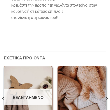
κρεμάστε τη χειροποίητη γιρλάντα στον τοίχο, στην
κουρτίνα ή σε κάποιο έπιπλο!!
στο λίκνο ή στη κούνια του!!
ΣΧΕΤΙΚΆ ΠΡΟΪΌΝΤΑ
ΕΞΑΝΤΛΗΜΈΝΟ