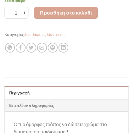
Σε απόθεμα
Γιρλάντα με Σημαιάκια Happy Corner ποσότητα
Προσθήκη στο καλάθι
Κατηγορίες:
handmade..
,
kids room..
Περιγραφή
Επιπλέον πληροφορίες
Ο πιο όμορφος τρόπος να δώσετε χρώμα στο
δωμάτιο του παιδιού σας!!