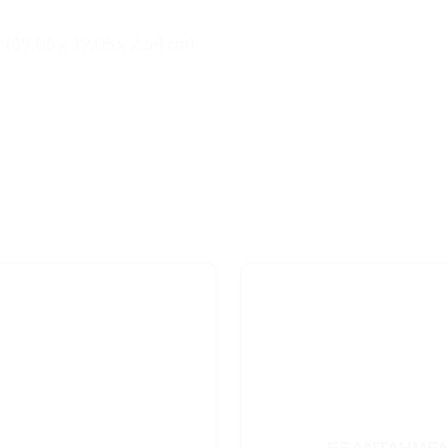
 (19,05 x 19,05 x 2,54 cm)
ΕΞΑΝΤΛΗΜΈ