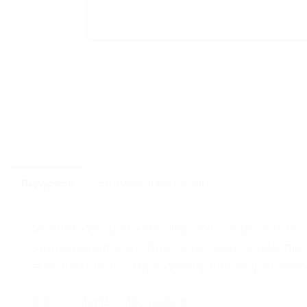
Περιγραφή
Επιπλέον πληροφορίες
Με απαλά χρώματα και καθαρό σχεδιασμό, αυτό το σετ
Κατασκευασμένα στη Δανία από πλαστικό πολυπροπ
είναι απόλυτα ασφαλή για χρήση στον φούρνο μικρ
Κάθε σετ διαθέτει δύο τεμάχια.