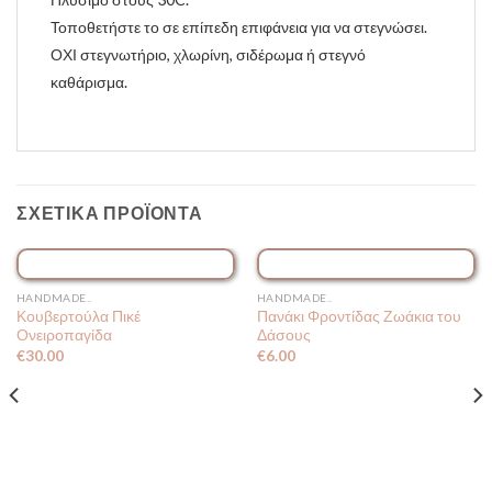
Τοποθετήστε το σε επίπεδη επιφάνεια για να στεγνώσει.
ΟΧΙ στεγνωτήριο,
χλωρίνη, σιδέρωμα ή στεγνό
καθάρισμα.
ΣΧΕΤΙΚΆ ΠΡΟΪΌΝΤΑ
ΕΞΑΝΤΛΗΜΈΝΟ
HANDMADE..
HANDMADE..
Κουβερτούλα Πικέ
Πανάκι Φροντίδας Ζωάκια του
Ονειροπαγίδα
Δάσους
€
30.00
€
6.00