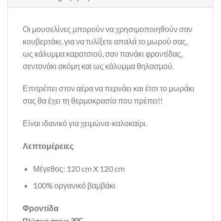
Οι μουσελίνες μπορούν να χρησιμοποιηθούν σαν
κουβερτάκι, για να τυλίξετε απαλά το μωρού σας,
ως κάλυμμα καροτσιού, σαν πανάκι φροντίδας,
σεντονάκι ακόμη και ως κάλυμμα θηλασμού.
Επιτρέπει στον αέρα να περνάει και έτσι το μωράκι
σας θα έχει τη θερμοκρασία που πρέπει!!
Είναι ιδανικό για χειμώνα-καλοκαίρι.
Λεπτομέρειες
Μέγεθος: 120 cm X 120 cm
100% οργανικό βαμβάκι
Φροντίδα
Πλύσιμο στους 30C.