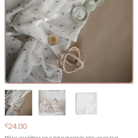
24.00
€
Μόλις γεννήθηκε και η πάνα αγκαλιάς από μουσελίνα