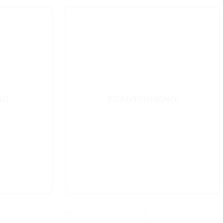
ΝΟ
ΕΞΑΝΤΛΗΜΈΝΟ
FEEDING..
Silicone Bib Rocket Ship