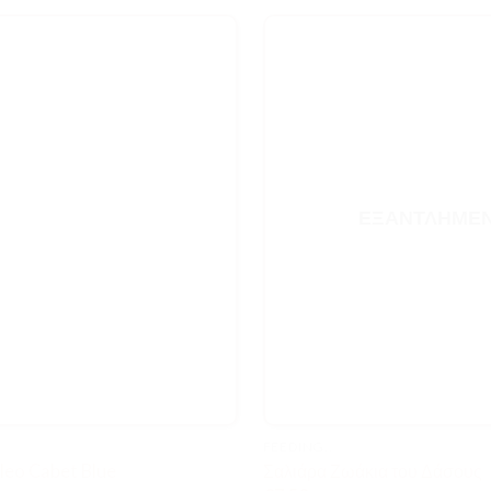
ΕΞΑΝΤΛΗΜΈ
FEEDING..
Cleo Cabet Blue
Σαλιάρα Ζωάκια του Δάσους