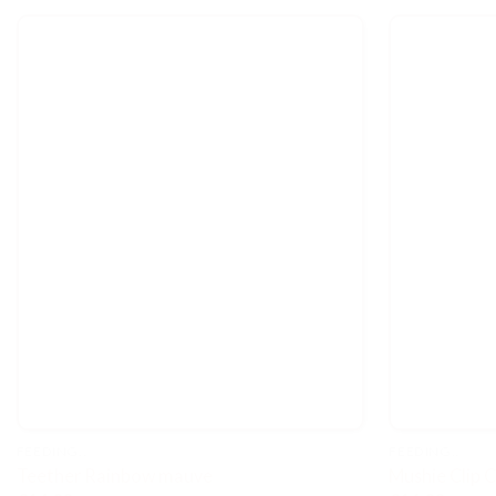
FEEDING..
FEEDING..
Teether Rainbow mauve
Mushie Clip 