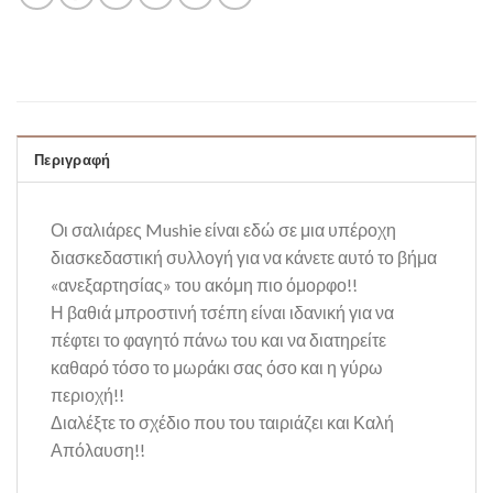
Περιγραφή
Οι σαλιάρες Mushie είναι εδώ σε μια υπέροχη
διασκεδαστική συλλογή για να κάνετε αυτό το βήμα
«ανεξαρτησίας» του ακόμη πιο όμορφο!!
Η βαθιά μπροστινή τσέπη είναι ιδανική για να
πέφτει το φαγητό πάνω του και να διατηρείτε
καθαρό τόσο το μωράκι σας όσο και η γύρω
περιοχή!!
Διαλέξτε το σχέδιο που του ταιριάζει και Καλή
Απόλαυση!!