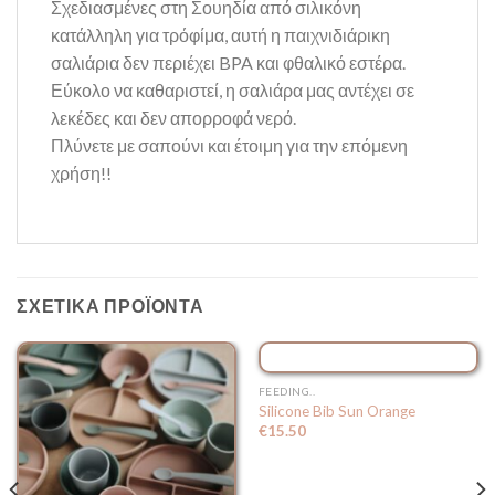
Σχεδιασμένες στη Σουηδία
από σιλικόνη
κατάλληλη για τρόφίμα, αυτή η παιχνιδιάρικη
σαλιάρια δεν περιέχει BPA και φθαλικό εστέρα.
Εύκολο να καθαριστεί, η σαλιάρα μας αντέχει σε
λεκέδες και δεν απορροφά νερό.
Πλύνετε με σαπούνι και έτοιμη για την επόμενη
χρήση!!
ΣΧΕΤΙΚΆ ΠΡΟΪΌΝΤΑ
FEEDING..
Silicone Bib Sun Orange
€
15.50