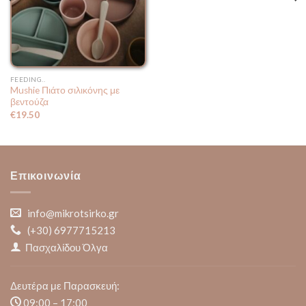
FEEDING..
Mushie Πιάτο σιλικόνης με
βεντούζα
€
19.50
Επικοινωνία
info@mikrotsirko.gr
(+30)
6977715213
Πασχαλίδου Όλγα
Δευτέρα με Παρασκευή:
09:00 – 17:00