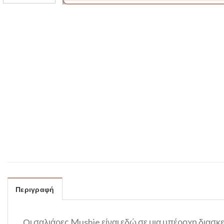
Περιγραφή
Οι σαλιάρες Mushie είναι εδώ σε μια υπέροχη διασκ