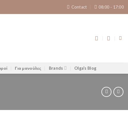
Contact
08:00 - 17:00
υροί
Για μανούλες
Brands
Olga’s Blog