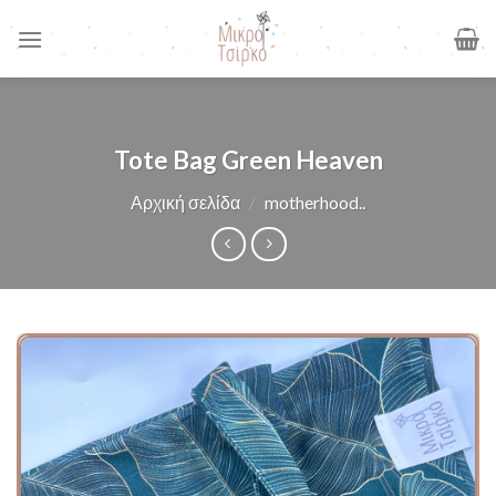
Skip
to
content
Tote Bag Green Heaven
Αρχική σελίδα
/
motherhood..