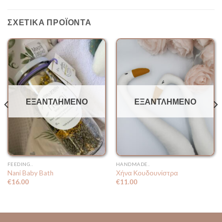
ΣΧΕΤΙΚΆ ΠΡΟΪΌΝΤΑ
ΕΞΑΝΤΛΗΜΈΝΟ
ΕΞΑΝΤΛΗΜΈΝΟ
FEEDING..
HANDMADE..
Nani Baby Bath
Χήνα Κουδουνίστρα
€
16.00
€
11.00