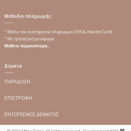
Μέθοδοι πληρωμής
* Μέσω του συστήματος πληρωμών (VISA, MasterCard)
* Με τραπεζική μεταφορά
Μάθετε περισσότερα..
Δέματα
ΠΑΡΑΔΟΣΗ
ΕΠΙΣΤΡΟΦΗ
ΕΝΤΟΠΙΣΜΟΣ ΔΕΜΑΤΟΣ