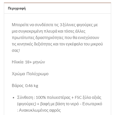
Περιγραφή
Μπορείτε να συνδέσετε τις 3 ξύλινες φιγούρες με
μια συγκεκριμένη πλευρά και τόσες άλλες
πρωτότυπες δραστηριότητες που θα ενισχύσουν
τις κινητικές δεξιότητες και τον εγκέφαλο του μικρού
σας!
Ηλικία 18+ μηνών
Χρώμα Πολύχρωμο
Βάρος 0.46 kg
Σύνθεση : 100% πολυεστέρας + FSC ξύλο οξιάς
(φιγούρες) + βαφή με βάση το νερό – Εσωτερικό
: Ανακυκλωμένος αφρός