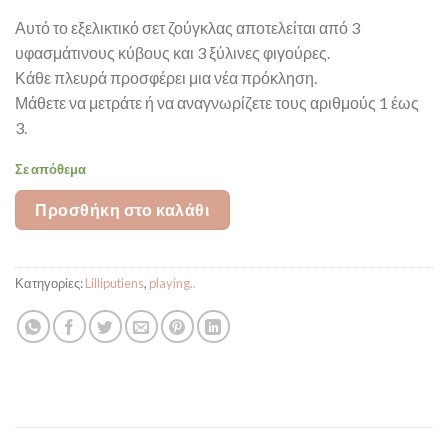
Αυτό το εξελικτικό σετ ζούγκλας αποτελείται από 3
υφασμάτινους κύβους και 3 ξύλινες φιγούρες.
Κάθε πλευρά προσφέρει μια νέα πρόκληση.
Μάθετε να μετράτε ή να αναγνωρίζετε τους αριθμούς 1 έως
3.
Σε απόθεμα
Προσθήκη στο καλάθι
Κατηγορίες:
Lilliputiens
,
playing..