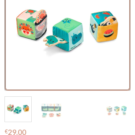
29.00
€