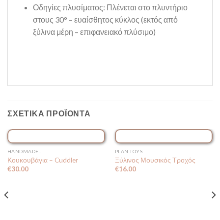
Οδηγίες πλυσίματος: Πλένεται στο πλυντήριο
στους 30° – ευαίσθητος κύκλος (εκτός από
ξύλινα μέρη – επιφανειακό πλύσιμο)
ΣΧΕΤΙΚΆ ΠΡΟΪΌΝΤΑ
ΕΞΑΝΤΛΗΜΈΝΟ
HANDMADE..
PLAN TOYS
Κουκουβάγια – Cuddler
Ξύλινος Μουσικός Τροχός
€
30.00
€
16.00