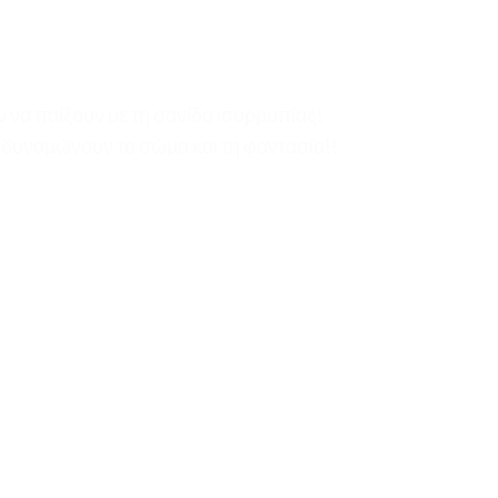
ν να παίξουν με τη σανίδα ισορροπίας!
νδυναμώνουν το σώμα και τη φαντασία!!