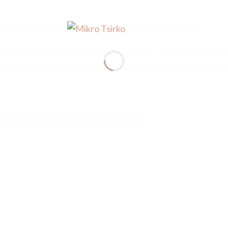
 ένα δρόμο ή μια γέφυρα για τα αυτοκινητάκια σου!!
αφήστε τα και θα εκπλαγείτε με το πόσους τρόπους θα βρου
λάδα. Κατάλληλη για την ανάπτυξη των παιδιών εφόσον ε
ρος απέχει 18 εκατοστά από το έδαφος