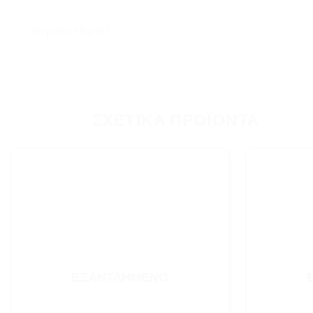
Βερνίκι Νερού
ΣΧΕΤΙΚΆ ΠΡΟΪΌΝΤΑ
ΕΞΑΝΤΛΗΜΈΝΟ