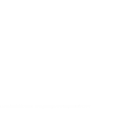
σκελα διαβάζοντας το αγαπημένο παραμύθι ή να