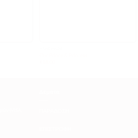
HANDMADE..
Our Prince & Princess
€
18.00
Δέματα
μών (VISA,
ΠΑΡΑΔΟΣΗ
ΕΠΙΣΤΡΟΦΗ