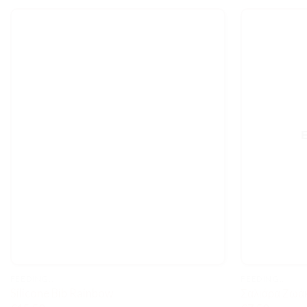
FEEDING..
FEEDING..
Silicone Bib Rainbow
Σαλιάρα Ζωάκ