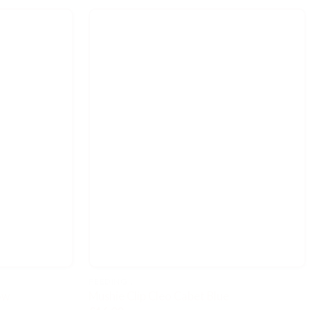
FEEDING..
ow
Mushie Clip Cleo Cabet Blue