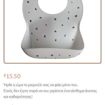
15.50
€
Ήρθε η ώρα το μικρούλι σας να φάει μόνο του..
Εσείς δεν έχετε παρά να του χαρίσετε ένα αίσθημα άνεσης
και καθαριότητας!