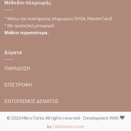
Μέθοδοι πληρωμής
* Μέσω του συστήματος πληρωμών (VISA, MasterCard)
* Με τραπεζική μεταφορά
Μάθετε περισσότερα..
Δέματα
ΠΑΡΑΔΟΣΗ
ΕΠΙΣΤΡΟΦΗ
ΕΝΤΟΠΙΣΜΟΣ ΔΕΜΑΤΟΣ
© 2026 MikroTsirko All rights reserved - Development With
by
ClickSolvers.com