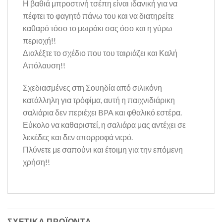
Η βαθιά μπροστινή τσέπη είναι ιδανική για να
πέφτει το φαγητό πάνω του και να διατηρείτε
καθαρό τόσο το μωράκι σας όσο και η γύρω
περιοχή!!
Διαλέξτε το σχέδιο που του ταιριάζει και Καλή
Απόλαυση!!
Σχεδιασμένες στη Σουηδία
από σιλικόνη
κατάλληλη για τρόφίμα, αυτή η παιχνιδιάρικη
σαλιάρια δεν περιέχει BPA και φθαλικό εστέρα.
Εύκολο να καθαριστεί, η σαλιάρα μας αντέχει σε
λεκέδες και δεν απορροφά νερό.
Πλύνετε με σαπούνι και έτοιμη για την επόμενη
χρήση!!
ΣΧΕΤΙΚΆ ΠΡΟΪΌΝΤΑ