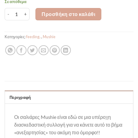
Σε απόθεμα
Silicone Bib White Letters ποσότητα
Προσθήκη στο καλάθι
Κατηγορίες:
feeding..
,
Mushie
Περιγραφή
Οι σαλιάρες Mushie είναι εδώ σε μια υπέροχη
διασκεδαστική συλλογή για να κάνετε αυτό το βήμα
«ανεξαρτησίας» του ακόμη πιο όμορφο!!