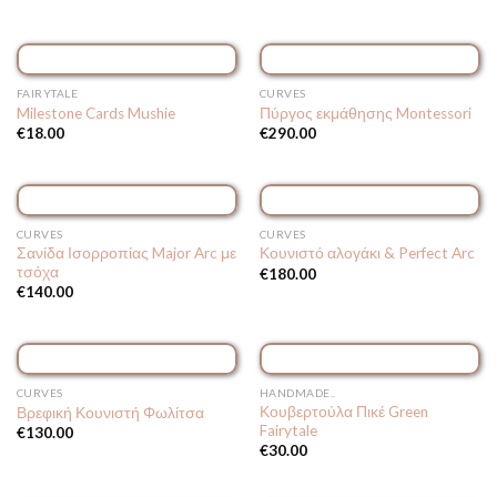
FAIRYTALE
CURVES
Milestone Cards Mushie
Πύργος εκμάθησης Montessori
€
18.00
€
290.00
CURVES
CURVES
Σανίδα Ισορροπίας Major Arc με
Κουνιστό αλογάκι & Perfect Arc
τσόχα
€
180.00
€
140.00
CURVES
HANDMADE..
Κουβερτούλα Πικέ Green
Βρεφική Κουνιστή Φωλίτσα
Fairytale
€
130.00
€
30.00