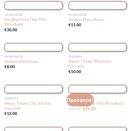
HANDMADE..
HANDMADE..
Κουβερτούλα Πικέ Pink
Φαίδρα Mama Bows
Woodland
€
11.00
€
30.00
HANDMADE..
FEEDING..
Μικρό Τσίρκο Μασητικό
Φαίδρα Bebe Bows
macrame
€
8.00
€
10.00
FEEDING..
HANDMADE..
Προσφορά!
Μικρό Τσίρκο Clip πιπίλας
Μπουρνουζάκι Pink Woodland
macrame
Original
Η
€
29.00
€
20.00
price
τρέχουσα
€
12.00
was:
τιμή
€29.00.
είναι:
€20.00.